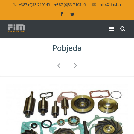
+387 (0)33 710545 ili +387 (0)33 710546
info@fim.ba
Pobjeda