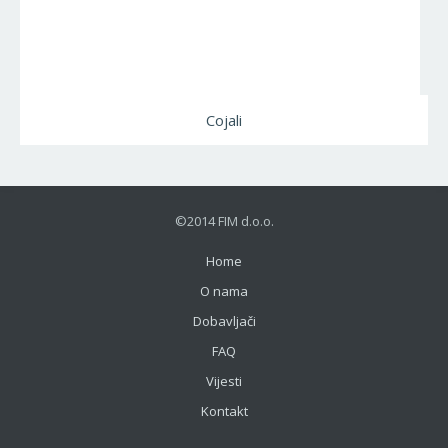
Cojali
©2014 FIM d.o.o.
Home
O nama
Dobavljači
FAQ
Vijesti
Kontakt