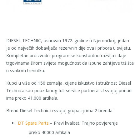
DIESEL TECHNIC, osnovan 1972. godine u Njemačkoj, jedan
je od največih dobavljača rezervnih dijelova i pribora u svijetu.
Kompletan proizvodni program se konstantno razvija i daje
trgovinama širom svijeta mogućnost da ispune zahtjeve tržišta
u svakom trenutku.
Kupci u više od 150 zemalja, cijene iskustvo i stručnost Diesel
Technica kao pouzdanog full-service partnera. U svojoj ponudi
ima preko 41.000 artikala.
Brend Diesel Technic u svojoj grupaciji ima 2 brenda:
DT Spare Parts
– Pravi kvalitet. Trajno povjerenje
preko 40000 artikala