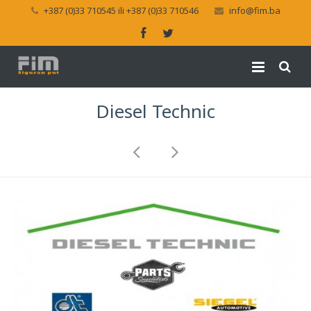
+387 (0)33 710545 ili +387 (0)33 710546
info@fim.ba
Diesel Technic