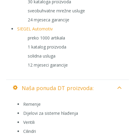
30 kataloga proizvoda
sveobuhvatne mrežne usluge
24 mjeseca garancije
SIEGEL Automotiv
preko 1000 artikala
1 katalog proizvoda
solidna usluga
12 mjeseci garancije
Naša ponuda DT proizvoda:
Remenje
Dijelovi za sisteme hlađenja
Ventili
Cilindri