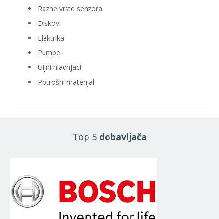
Razne vrste senzora
Diskovi
Elektrika
Pumpe
Uljni hladnjaci
Potrošni materijal
Top 5
dobavljača